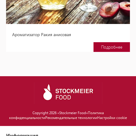
Ароматизатор Ракия анисовая
Подробнее
Copyright 2026 «Stockmeier Food»
Политика
конфиденциальности
Рекомендательные технологии
Настройки cookie
Информация