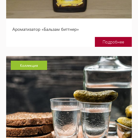
Ароматизатор «Бальзам биттнер»
Подробнее
Коллекция