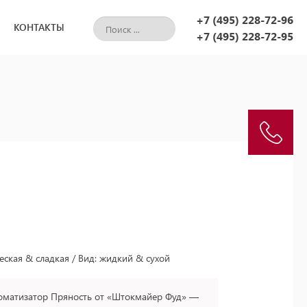
+7 (495) 228-72-96
КОНТАКТЫ
+7 (495) 228-72-95
еская & сладкая / Вид: жидкий & сухой
оматизатор Пряность от «Штокмайер Фуд» —