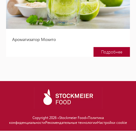
Ароматизатор Мохито
Подробнее
Copyright 2026 «Stockmeier Food»
Политика
конфиденциальности
Рекомендательные технологии
Настройки cookie