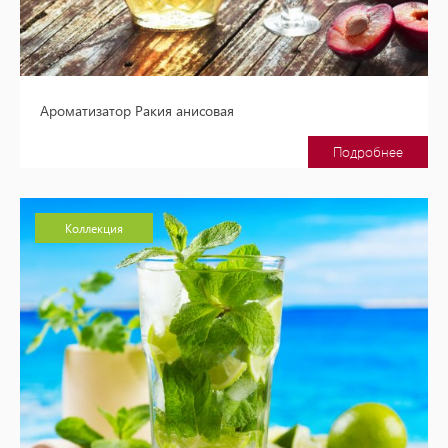
Ароматизатор Ракия анисовая
Подробнее
Коллекция