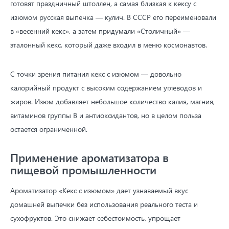
готовят праздничный штоллен, а самая близкая к кексу с
изюмом русская выпечка — кулич. В СССР его переименовали
в «весенний кекс», а затем придумали «Столичный» —
эталонный кекс, который даже входил в меню космонавтов.
С точки зрения питания кекс с изюмом — довольно
калорийный продукт с высоким содержанием углеводов и
жиров. Изюм добавляет небольшое количество калия, магния,
витаминов группы B и антиоксидантов, но в целом польза
остается ограниченной.
Применение ароматизатора в
пищевой промышленности
Ароматизатор «Кекс с изюмом» дает узнаваемый вкус
домашней выпечки без использования реального теста и
сухофруктов. Это снижает себестоимость, упрощает