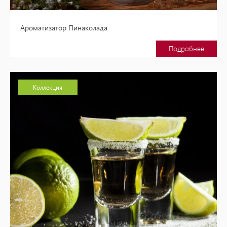
Ароматизатор Пинаколада
Подробнее
Коллекция