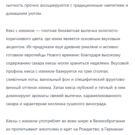
сытность прочно ассоциируются с традиционным чаепитием и
домашним уютом.
Кекс с изюмом — плотная бисквитная выпечка золотисто-
коричневого цвета, где изюм является основным вкусовым
акцентом. Их придумали еще древние римляне и активно
готовили европейцы Нового времени: благодаря высокому
содержанию сахара кексы могли храниться неделями. Вкусовой
профиль кекса с изюмом базируется на трех столпах:
сливочные ноты, ванильный фон и специфический фруктово-
винный оттенок изюма. Запах кекса глубокий и теплый: в нем
доминируют ароматы свежей выпечки, карамелизованного
сахара и характерная кислинка сушеного винограда.
Кексы с изюмом употреблят во всем мире: в Великобритании
их пропитывают алкоголем и едят на Рождество, в Германии