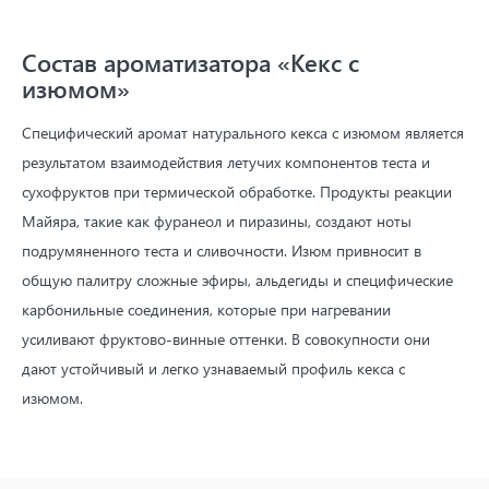
Состав ароматизатора «Кекс с
изюмом»
Специфический аромат натурального кекса с изюмом является
результатом взаимодействия летучих компонентов теста и
сухофруктов при термической обработке. Продукты реакции
Майяра, такие как фуранеол и пиразины, создают ноты
подрумяненного теста и сливочности. Изюм привносит в
общую палитру сложные эфиры, альдегиды и специфические
карбонильные соединения, которые при нагревании
усиливают фруктово-винные оттенки. В совокупности они
дают устойчивый и легко узнаваемый профиль кекса с
изюмом.