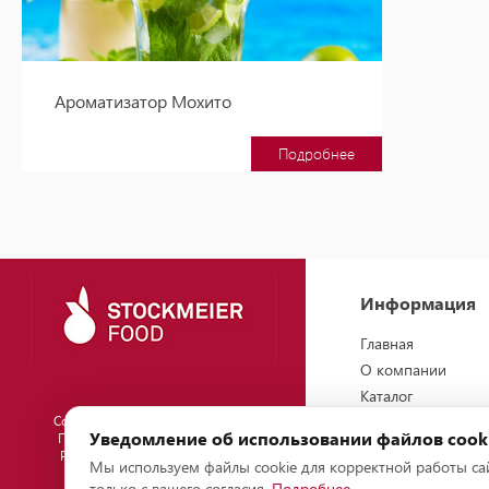
Ароматизатор Мохито
Подробнее
Информация
Главная
О компании
Каталог
Copyright 2026 «Stockmeier Food»
Персонал
Уведомление об использовании файлов cook
Политика конфиденциальности
География
Рекомендательные технологии
Мы используем файлы cookie для корректной работы сай
Настройки cookie
только с вашего согласия.
Подробнее