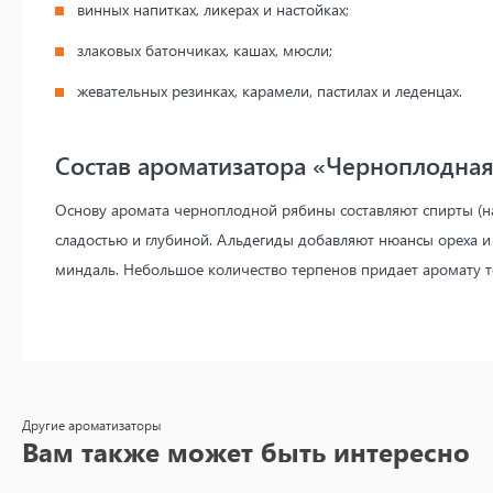
винных напитках, ликерах и настойках;
злаковых батончиках, кашах, мюсли;
жевательных резинках, карамели, пастилах и леденцах.
Состав ароматизатора «Черноплодна
Основу аромата черноплодной рябины составляют спирты (на
сладостью и глубиной. Альдегиды добавляют нюансы ореха и
миндаль. Небольшое количество терпенов придает аромату т
Другие ароматизаторы
Вам также может быть интересно