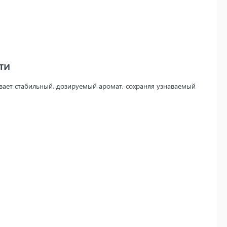
ти
вает стабильный, дозируемый аромат, сохраняя узнаваемый