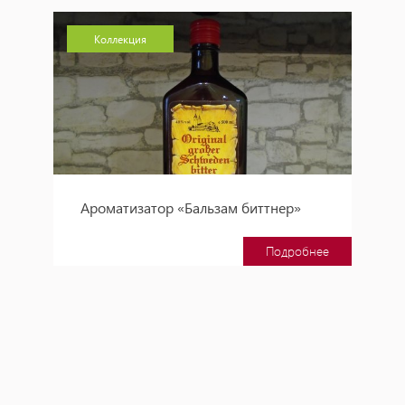
Коллекция
Ароматизатор «Бальзам биттнер»
Подробнее