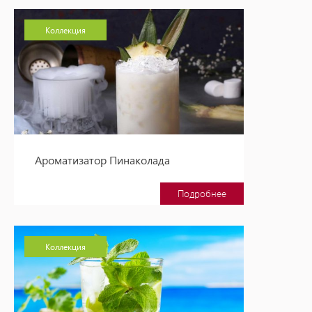
Коллекция
Ароматизатор Пинаколада
Подробнее
Коллекция