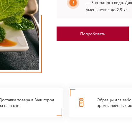
— 5 кг одного вида. Дл
уменьшение до 2,5 кг.
Попробовать
Доставка товара в Ваш город
Образцы для лабо
за наш счет
промышленных ис