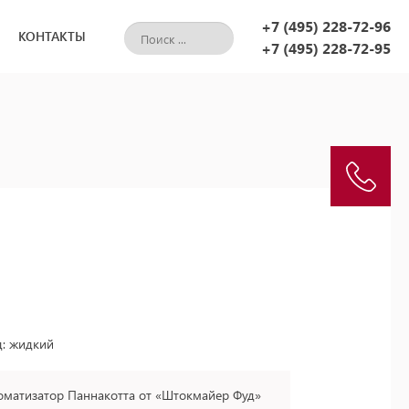
+7 (495) 228-72-96
КОНТАКТЫ
+7 (495) 228-72-95
д: жидкий
матизатор Паннакотта от «Штокмайер Фуд»