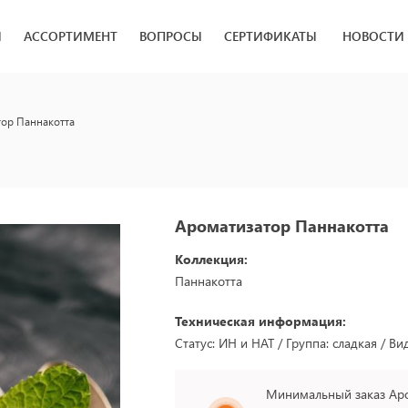
И
АССОРТИМЕНТ
ВОПРОСЫ
СЕРТИФИКАТЫ
НОВОСТИ
тор Паннакотта
Ароматизатор Паннакотта
Коллекция:
Паннакотта
Техническая информация:
Статус: ИН и НАТ / Группа: сладкая / Ви
Минимальный заказ Аро