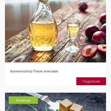
Ароматизатор Ракия анисовая
Подробнее
Коллекция