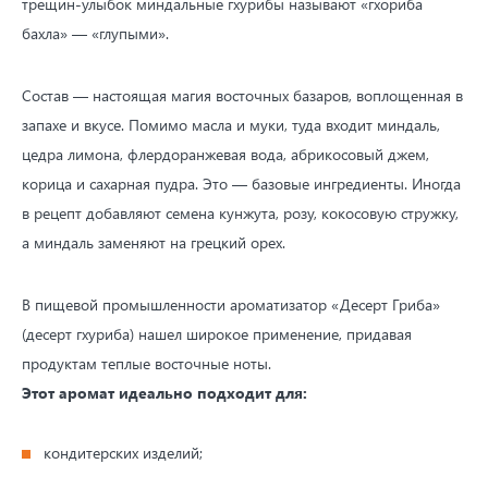
трещин-улыбок миндальные гхурибы называют «гхориба
бахла» — «глупыми».
Состав — настоящая магия восточных базаров, воплощенная в
запахе и вкусе. Помимо масла и муки, туда входит миндаль,
цедра лимона, флердоранжевая вода, абрикосовый джем,
корица и сахарная пудра. Это — базовые ингредиенты. Иногда
в рецепт добавляют семена кунжута, розу, кокосовую стружку,
а миндаль заменяют на грецкий орех.
В пищевой промышленности ароматизатор «Десерт Гриба»
(десерт гхуриба) нашел широкое применение, придавая
продуктам теплые восточные ноты.
Этот аромат идеально подходит для:
кондитерских изделий;