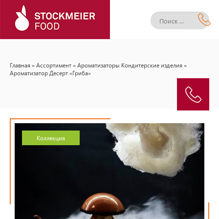
Главная
»
Ассортимент
»
Ароматизаторы Кондитерские изделия
»
Ароматизатор Десерт «Гриба»
Коллекция