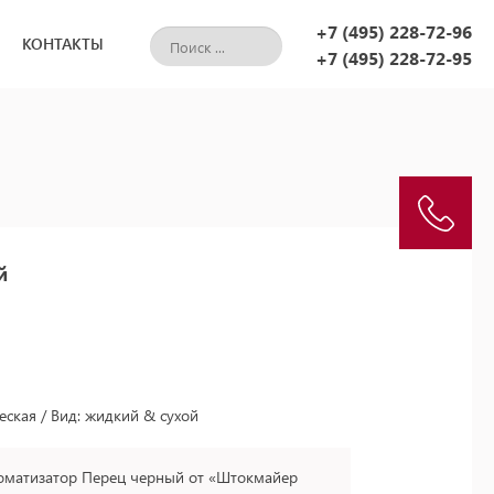
+7 (495) 228-72-96
КОНТАКТЫ
+7 (495) 228-72-95
й
еская / Вид: жидкий & сухой
оматизатор Перец черный от «Штокмайер