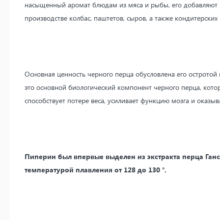
насыщенный аромат блюдам из мяса и рыбы, его добавляют 
производстве колбас, паштетов, сыров, а также кондитерских
Основная ценность черного перца обусловлена его остротой и
это основной биологический компонент черного перца, кото
способствует потере веса, усиливает функцию мозга и оказы
Пиперин был впервые выделен из экстракта перца Ганс
температурой плавления от 128 до 130 °.