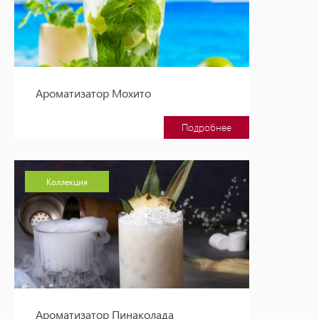
Ароматизатор Мохито
Подробнее
Коллекция
Ароматизатор Пинаколада