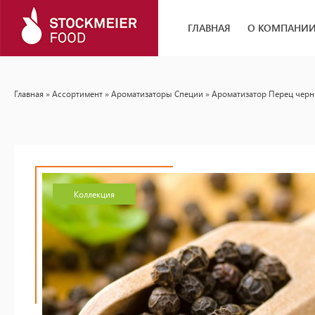
ГЛАВНАЯ
О КОМПАНИ
Главная
»
Ассортимент
»
Ароматизаторы Специи
» Ароматизатор Перец чер
Коллекция