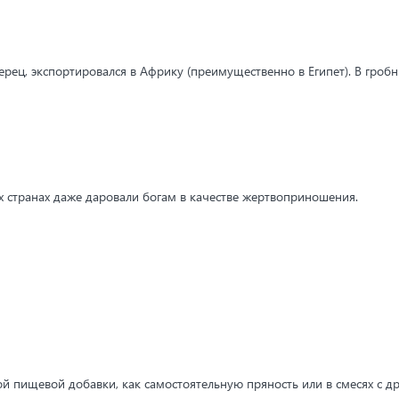
ерец, экспортировался в Африку (преимущественно в Египет). В гроб
х странах даже даровали богам в качестве жертвоприношения.
й пищевой добавки, как самостоятельную пряность или в смесях с д