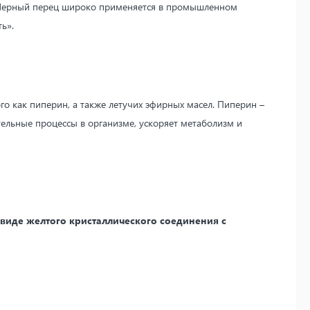
. Черный перец широко применяется в промышленном
ь».
го как пиперин, а также летучих эфирных масел. Пиперин –
тельные процессы в организме, ускоряет метаболизм и
 виде желтого кристаллического соединения с