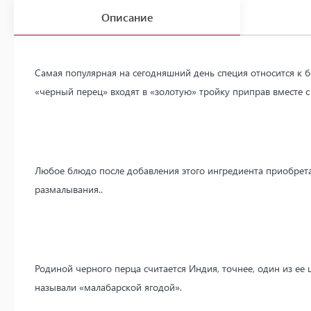
Описание
Самая популярная на сегодняшний день специя относится к 
«черный перец» входят в «золотую» тройку приправ вместе 
Любое блюдо после добавления этого ингредиента приобрет
размалывания..
Родиной черного перца считается Индия, точнее, один из ее 
называли «малабарской ягодой».