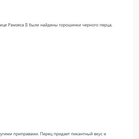
нице Рамзеса II были найдены горошинки черного перца,
ругими приправами. Перец придает пикантный вкус и