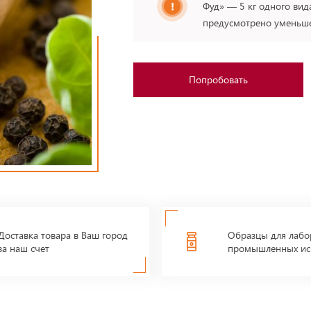
Фуд» — 5 кг одного вида
предусмотрено уменьшен
Попробовать
Доставка товара в Ваш город
Образцы для лабо
за наш счет
промышленных ис