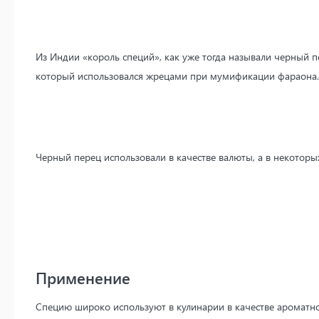
Из Индии «король специй», как уже тогда называли черный п
который использовался жрецами при мумификации фараона.
Черный перец использовали в качестве валюты, а в некоторы
Применение
Специю широко используют в кулинарии в качестве ароматно