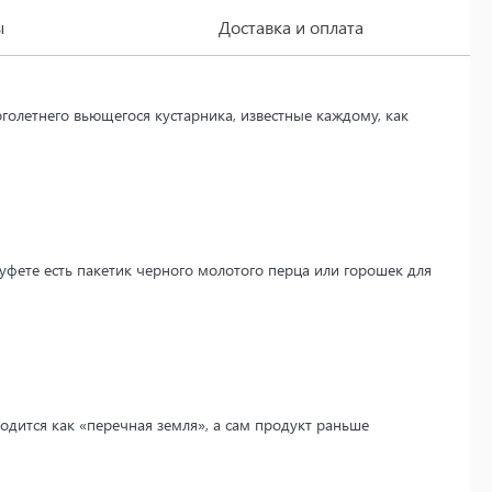
ы
Доставка и оплата
олетнего вьющегося кустарника, известные каждому, как
фете есть пакетик черного молотого перца или горошек для
водится как «перечная земля», а сам продукт раньше