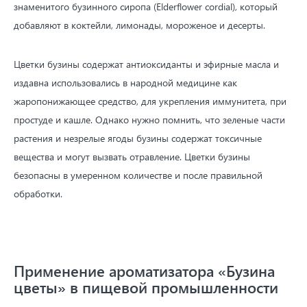
знаменитого бузинного сиропа (Elderflower cordial), который
добавляют в коктейли, лимонады, мороженое и десерты.
Цветки бузины содержат антиоксиданты и эфирные масла и
издавна использовались в народной медицине как
жаропонижающее средство, для укрепления иммунитета, при
простуде и кашле. Однако нужно помнить, что зеленые части
растения и незрелые ягоды бузины содержат токсичные
вещества и могут вызвать отравление. Цветки бузины
безопасны в умеренном количестве и после правильной
обработки.
Применение ароматизатора «Бузина
цветы» в пищевой промышленности