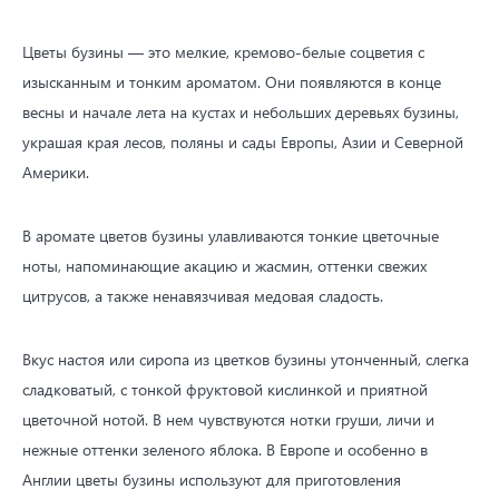
Цветы бузины — это мелкие, кремово-белые соцветия с
изысканным и тонким ароматом. Они появляются в конце
весны и начале лета на кустах и небольших деревьях бузины,
украшая края лесов, поляны и сады Европы, Азии и Северной
Америки.
В аромате цветов бузины улавливаются тонкие цветочные
ноты, напоминающие акацию и жасмин, оттенки свежих
цитрусов, а также ненавязчивая медовая сладость.
Вкус настоя или сиропа из цветков бузины утонченный, слегка
сладковатый, с тонкой фруктовой кислинкой и приятной
цветочной нотой. В нем чувствуются нотки груши, личи и
нежные оттенки зеленого яблока. В Европе и особенно в
Англии цветы бузины используют для приготовления