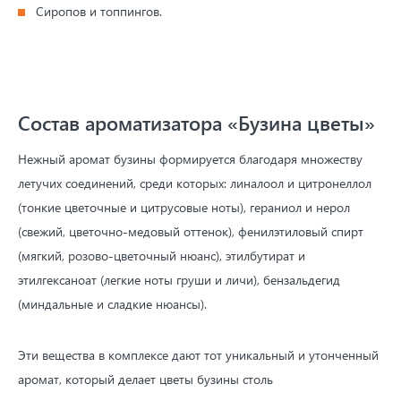
Сиропов и топпингов.
Состав ароматизатора «Бузина цветы»
Нежный аромат бузины формируется благодаря множеству
летучих соединений, среди которых: линалоол и цитронеллол
(тонкие цветочные и цитрусовые ноты), гераниол и нерол
(свежий, цветочно-медовый оттенок), фенилэтиловый спирт
(мягкий, розово-цветочный нюанс), этилбутират и
этилгексаноат (легкие ноты груши и личи), бензальдегид
(миндальные и сладкие нюансы).
Эти вещества в комплексе дают тот уникальный и утонченный
аромат, который делает цветы бузины столь