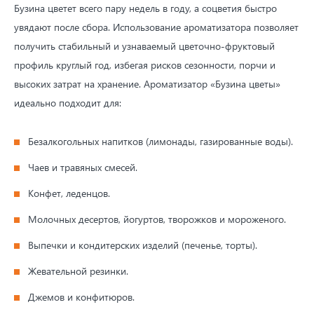
Бузина цветет всего пару недель в году, а соцветия быстро
увядают после сбора. Использование ароматизатора позволяет
получить стабильный и узнаваемый цветочно-фруктовый
профиль круглый год, избегая рисков сезонности, порчи и
высоких затрат на хранение. Ароматизатор «Бузина цветы»
идеально подходит для:
Безалкогольных напитков (лимонады, газированные воды).
Чаев и травяных смесей.
Конфет, леденцов.
Молочных десертов, йогуртов, творожков и мороженого.
Выпечки и кондитерских изделий (печенье, торты).
Жевательной резинки.
Джемов и конфитюров.