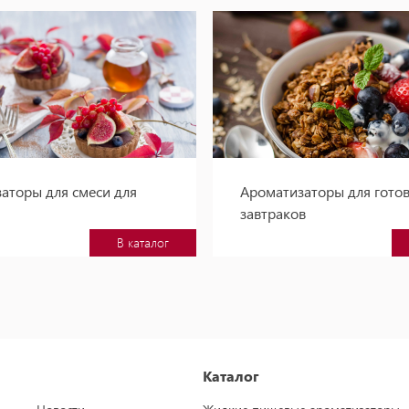
аторы для смеси для
Ароматизаторы для гото
завтраков
В каталог
Каталог