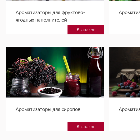
Ароматизаторы для фруктово-
Аромати
ягодных наполнителей
В каталог
Ароматизаторы для сиропов
Аромати
В каталог