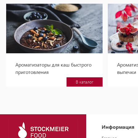
Ароматизаторы для каш быстрого
Ароматиз
приготовления
выпечки
В каталог
Информация