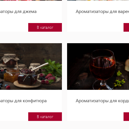
заторы для джема
Ароматизаторы для варе
В каталог
заторы для конфитюра
Ароматизаторы для корд
В каталог