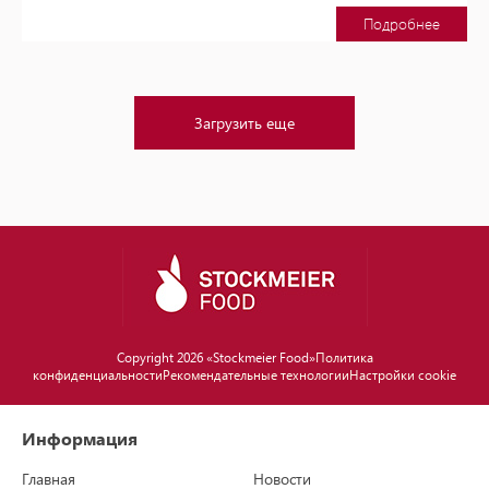
Подробнее
Загрузить еще
Copyright 2026 «Stockmeier Food»
Политика
конфиденциальности
Рекомендательные технологии
Настройки cookie
Информация
Главная
Новости