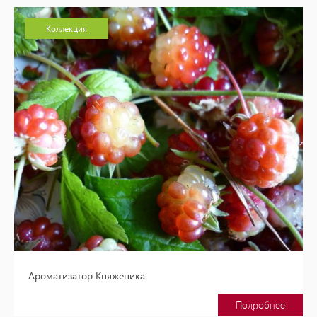
Коллекция
Ароматизатор Княженика
Подробнее