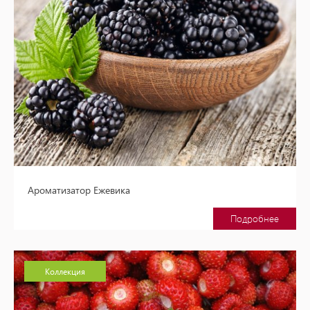
Ароматизатор Ежевика
Подробнее
Коллекция