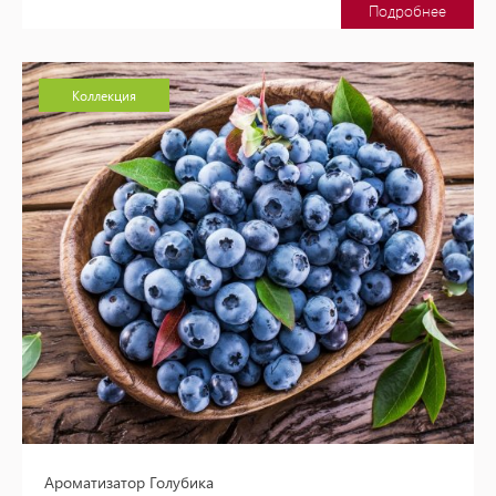
Подробнее
Коллекция
Ароматизатор Голубика