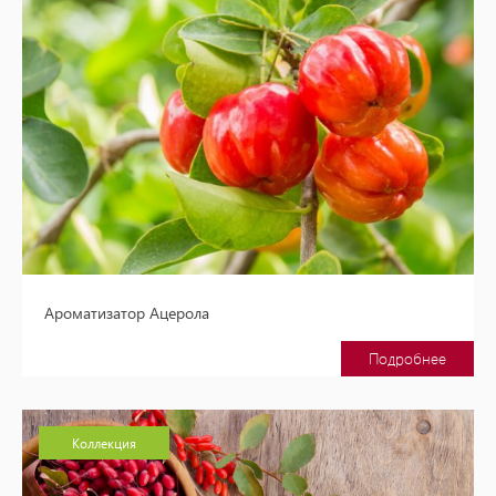
Ароматизатор Ацерола
Подробнее
Коллекция