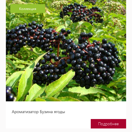
Коллекция
Ароматизатор Бузина ягоды
Подробнее