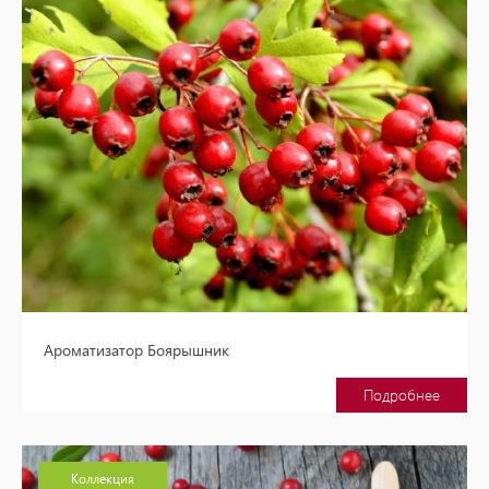
Ароматизатор Боярышник
Подробнее
Коллекция