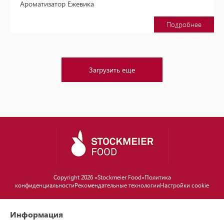
Ароматизатор Ежевика
Подробнее
Загрузить еще
Copyright 2026 «Stockmeier Food»
Политика
конфиденциальности
Рекомендательные технологии
Настройки cookie
Информация