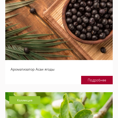
Ароматизатор Асаи ягоды
Подробнее
Коллекция