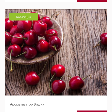
Коллекция
Ароматизатор Вишня