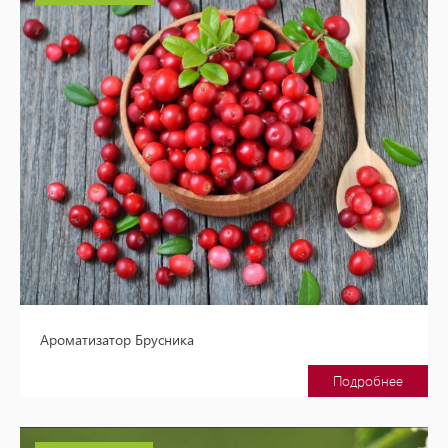
Ароматизатор Брусника
Подробнее