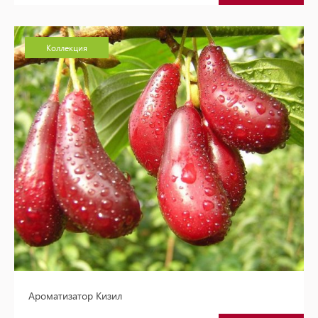
Коллекция
Ароматизатор Кизил