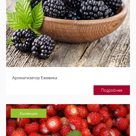
Ароматизатор Ежевика
Подробнее
Коллекция