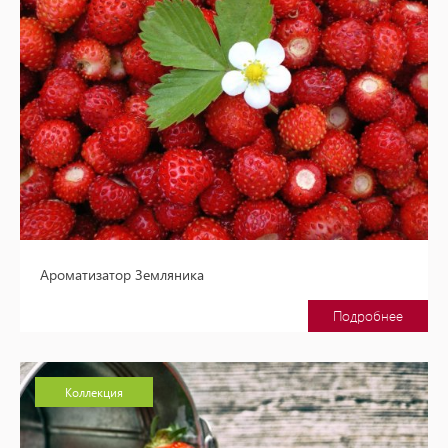
Ароматизатор Земляника
Подробнее
Коллекция