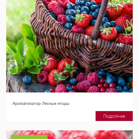
Ароматизатор Лесные ягоды
Подробнее