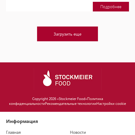
Подробнее
Загрузить еще
Copyright 2026 «Stockmeier Food»
Политика
конфиденциальности
Рекомендательные технологии
Настройки cookie
Информация
Главная
Новости