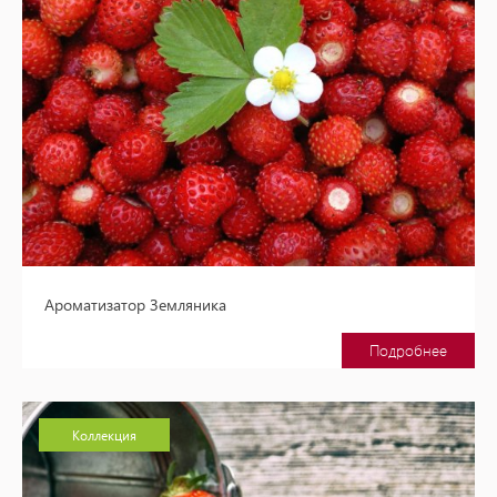
Ароматизатор Земляника
Подробнее
Коллекция