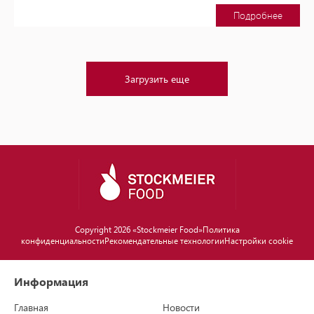
Подробнее
Загрузить еще
Copyright 2026 «Stockmeier Food»
Политика
конфиденциальности
Рекомендательные технологии
Настройки cookie
Информация
Главная
Новости