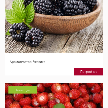
Ароматизатор Ежевика
Подробнее
Коллекция