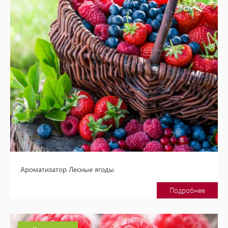
Ароматизатор Лесные ягоды
Подробнее