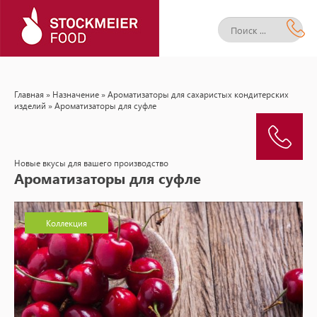
Главная
»
Назначение
»
Ароматизаторы для сахаристых кондитерских
изделий
» Ароматизаторы для суфле
Новые вкусы для вашего производство
Ароматизаторы для суфле
Коллекция